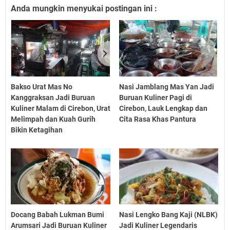
Anda mungkin menyukai postingan ini :
Bakso Urat Mas No
Nasi Jamblang Mas Yan Jadi
Kanggraksan Jadi Buruan
Buruan Kuliner Pagi di
Kuliner Malam di Cirebon, Urat
Cirebon, Lauk Lengkap dan
Melimpah dan Kuah Gurih
Cita Rasa Khas Pantura
Bikin Ketagihan
Docang Babah Lukman Bumi
Nasi Lengko Bang Kaji (NLBK)
Arumsari Jadi Buruan Kuliner
Jadi Kuliner Legendaris