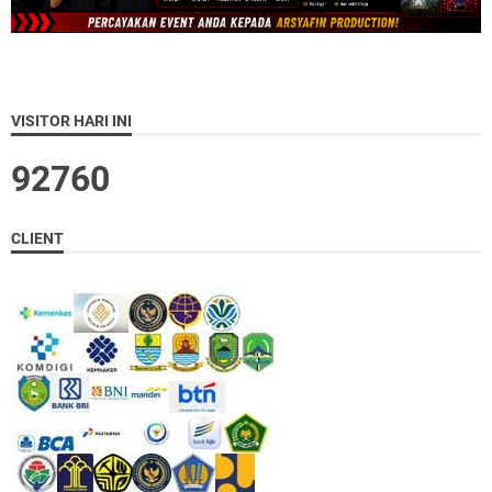
VISITOR HARI INI
9
2
7
6
0
CLIENT