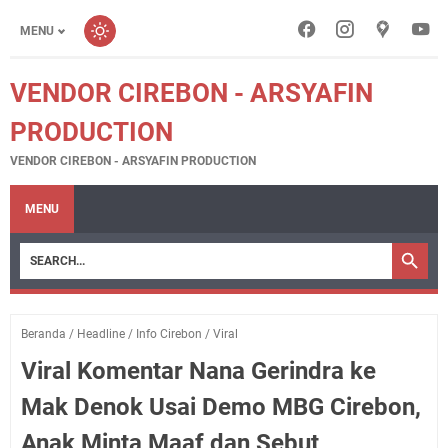
MENU
VENDOR CIREBON - ARSYAFIN
PRODUCTION
VENDOR CIREBON - ARSYAFIN PRODUCTION
MENU
Beranda
/
Headline
/
Info Cirebon
/
Viral
Viral Komentar Nana Gerindra ke
Mak Denok Usai Demo MBG Cirebon,
Anak Minta Maaf dan Sebut