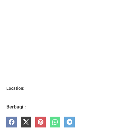
Location:
Berbagi :