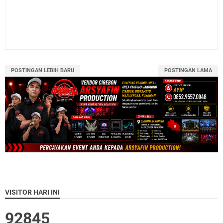
POSTINGAN LEBIH BARU
POSTINGAN LAMA
VISITOR HARI INI
9
2
8
4
5