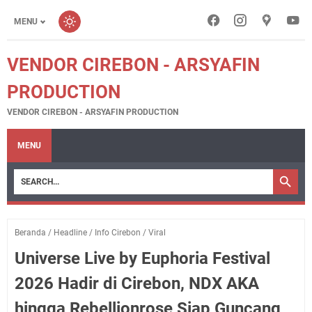
MENU
VENDOR CIREBON - ARSYAFIN
PRODUCTION
VENDOR CIREBON - ARSYAFIN PRODUCTION
MENU
Beranda
/
Headline
/
Info Cirebon
/
Viral
Universe Live by Euphoria Festival
2026 Hadir di Cirebon, NDX AKA
hingga Rebellionrose Siap Guncang