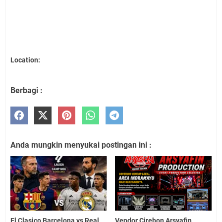
Location:
Berbagi :
Anda mungkin menyukai postingan ini :
El Clasico Barcelona vs Real
Vendor Cirebon Arsyafin