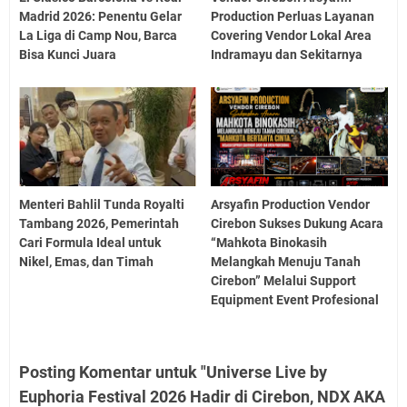
Madrid 2026: Penentu Gelar
Production Perluas Layanan
La Liga di Camp Nou, Barca
Covering Vendor Lokal Area
Bisa Kunci Juara
Indramayu dan Sekitarnya
Menteri Bahlil Tunda Royalti
Arsyafin Production Vendor
Tambang 2026, Pemerintah
Cirebon Sukses Dukung Acara
Cari Formula Ideal untuk
“Mahkota Binokasih
Nikel, Emas, dan Timah
Melangkah Menuju Tanah
Cirebon” Melalui Support
Equipment Event Profesional
Posting Komentar untuk "Universe Live by
Euphoria Festival 2026 Hadir di Cirebon, NDX AKA