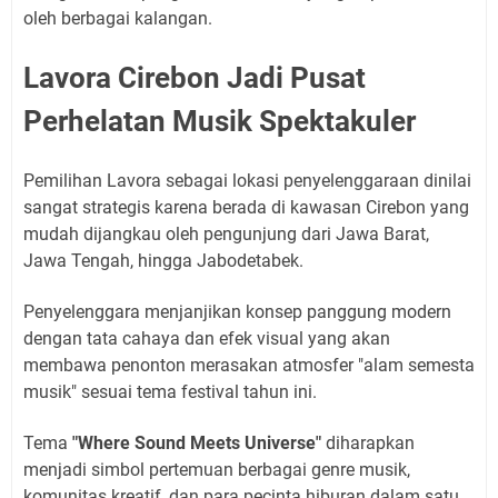
oleh berbagai kalangan.
Lavora Cirebon Jadi Pusat
Perhelatan Musik Spektakuler
Pemilihan Lavora sebagai lokasi penyelenggaraan dinilai
sangat strategis karena berada di kawasan Cirebon yang
mudah dijangkau oleh pengunjung dari Jawa Barat,
Jawa Tengah, hingga Jabodetabek.
Penyelenggara menjanjikan konsep panggung modern
dengan tata cahaya dan efek visual yang akan
membawa penonton merasakan atmosfer "alam semesta
musik" sesuai tema festival tahun ini.
Tema
"Where Sound Meets Universe"
diharapkan
menjadi simbol pertemuan berbagai genre musik,
komunitas kreatif, dan para pecinta hiburan dalam satu