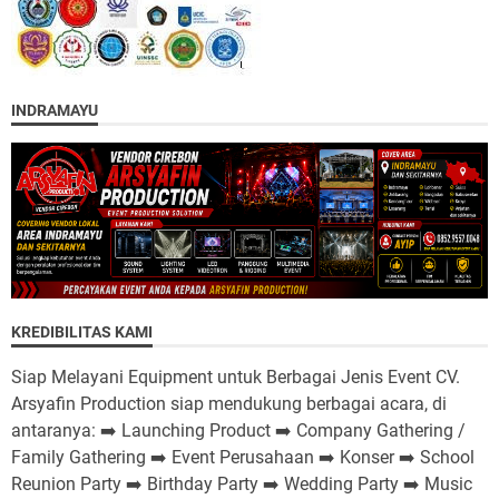
INDRAMAYU
KREDIBILITAS KAMI
Siap Melayani Equipment untuk Berbagai Jenis Event CV.
Arsyafin Production siap mendukung berbagai acara, di
antaranya: ➡️ Launching Product ➡️ Company Gathering /
Family Gathering ➡️ Event Perusahaan ➡️ Konser ➡️ School
Reunion Party ➡️ Birthday Party ➡️ Wedding Party ➡️ Music