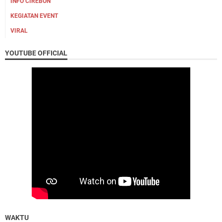
INFO CIREBON
KEGIATAN EVENT
VIRAL
YOUTUBE OFFICIAL
WAKTU