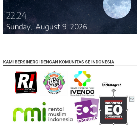
KAMI BERSINERGI DENGAN KOMUNITAS SE INDONESIA