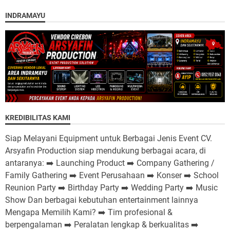
INDRAMAYU
KREDIBILITAS KAMI
Siap Melayani Equipment untuk Berbagai Jenis Event CV.
Arsyafin Production siap mendukung berbagai acara, di
antaranya: ➡️ Launching Product ➡️ Company Gathering /
Family Gathering ➡️ Event Perusahaan ➡️ Konser ➡️ School
Reunion Party ➡️ Birthday Party ➡️ Wedding Party ➡️ Music
Show Dan berbagai kebutuhan entertainment lainnya
Mengapa Memilih Kami? ➡️ Tim profesional &
berpengalaman ➡️ Peralatan lengkap & berkualitas ➡️