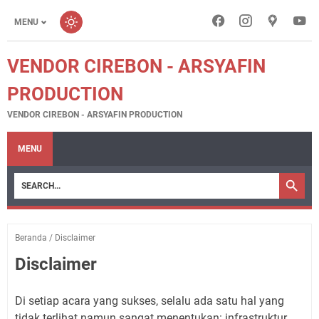
MENU
VENDOR CIREBON - ARSYAFIN
PRODUCTION
VENDOR CIREBON - ARSYAFIN PRODUCTION
MENU
Beranda
/
Disclaimer
Disclaimer
Di setiap acara yang sukses, selalu ada satu hal yang
tidak terlihat namun sangat menentukan: infrastruktur