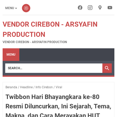
MENU
VENDOR CIREBON - ARSYAFIN
PRODUCTION
VENDOR CIREBON - ARSYAFIN PRODUCTION
MENU
Beranda
/
Headline
/
Info Cirebon
/
Viral
Twibbon Hari Bhayangkara ke-80
Resmi Diluncurkan, Ini Sejarah, Tema,
Makna, dan Cara Merayakan HUT