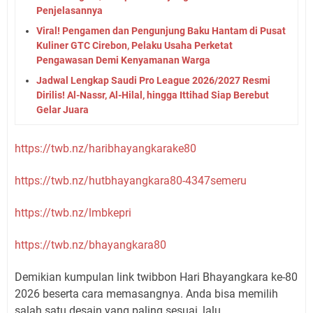
Penjelasannya
Viral! Pengamen dan Pengunjung Baku Hantam di Pusat
Kuliner GTC Cirebon, Pelaku Usaha Perketat
Pengawasan Demi Kenyamanan Warga
Jadwal Lengkap Saudi Pro League 2026/2027 Resmi
Dirilis! Al-Nassr, Al-Hilal, hingga Ittihad Siap Berebut
Gelar Juara
https://twb.nz/haribhayangkarake80
https://twb.nz/hutbhayangkara80-4347semeru
https://twb.nz/lmbkepri
https://twb.nz/bhayangkara80
Demikian kumpulan link twibbon Hari Bhayangkara ke-80
2026 beserta cara memasangnya. Anda bisa memilih
salah satu desain yang paling sesuai, lalu