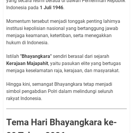
yang secara resmi berada di bawah Pemerintah Republik
Indonesia pada
1 Juli 1946
.
Momentum tersebut menjadi tonggak penting lahirnya
institusi kepolisian nasional yang bertanggung jawab
menjaga keamanan, ketertiban, serta menegakkan
hukum di Indonesia.
Istilah
"Bhayangkara"
sendiri berasal dari sejarah
Kerajaan Majapahit
, yaitu pasukan elite yang bertugas
menjaga keselamatan raja, kerajaan, dan masyarakat.
Hingga kini, semangat Bhayangkara tetap menjadi
simbol pengabdian Polri dalam melindungi seluruh
rakyat Indonesia.
Tema Hari Bhayangkara ke-