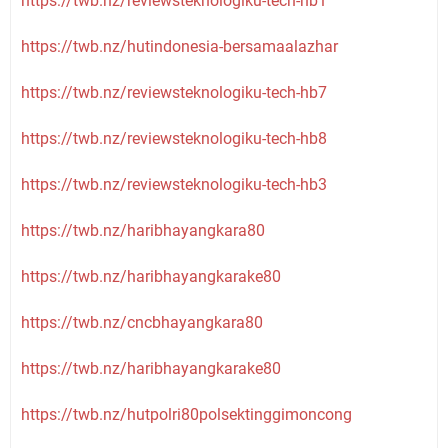
https://twb.nz/reviewsteknologiku-tech-hb1
https://twb.nz/hutindonesia-bersamaalazhar
https://twb.nz/reviewsteknologiku-tech-hb7
https://twb.nz/reviewsteknologiku-tech-hb8
https://twb.nz/reviewsteknologiku-tech-hb3
https://twb.nz/haribhayangkara80
https://twb.nz/haribhayangkarake80
https://twb.nz/cncbhayangkara80
https://twb.nz/haribhayangkarake80
https://twb.nz/hutpolri80polsektinggimoncong