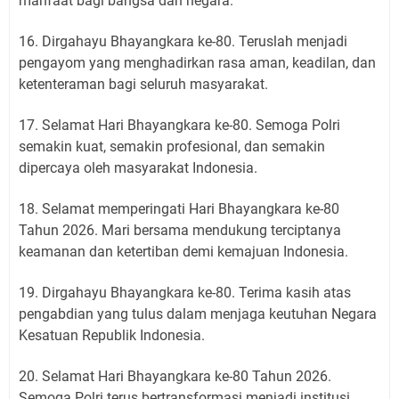
manfaat bagi bangsa dan negara.
16. Dirgahayu Bhayangkara ke-80. Teruslah menjadi
pengayom yang menghadirkan rasa aman, keadilan, dan
ketenteraman bagi seluruh masyarakat.
17. Selamat Hari Bhayangkara ke-80. Semoga Polri
semakin kuat, semakin profesional, dan semakin
dipercaya oleh masyarakat Indonesia.
18. Selamat memperingati Hari Bhayangkara ke-80
Tahun 2026. Mari bersama mendukung terciptanya
keamanan dan ketertiban demi kemajuan Indonesia.
19. Dirgahayu Bhayangkara ke-80. Terima kasih atas
pengabdian yang tulus dalam menjaga keutuhan Negara
Kesatuan Republik Indonesia.
20. Selamat Hari Bhayangkara ke-80 Tahun 2026.
Semoga Polri terus bertransformasi menjadi institusi