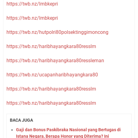
https://twb.nz/lmbkepri
https://twb.nz/lmbkepri
https://twb.nz/hutpolri80polsektinggimoncong
https://twb.nz/haribhayangkara80resslm
https://twb.nz/haribhayangkara80ressleman
https://twb.nz/ucapanharibhayangkara80
https://twb.nz/haribhayangkara80resslm
https://twb.nz/haribhayangkara80resslm
BACA JUGA
Gaji dan Bonus Paskibraka Nasional yang Bertugas di
Istana Negara, Berapa Honor yang Diterima? Ini