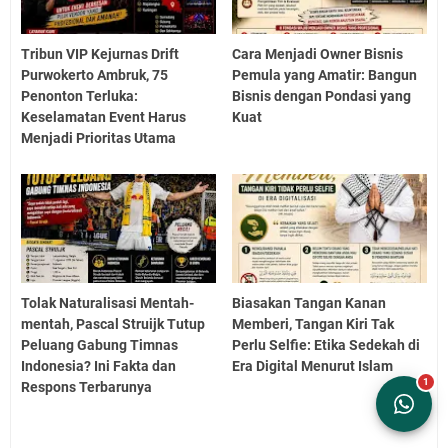
Tribun VIP Kejurnas Drift
Cara Menjadi Owner Bisnis
Purwokerto Ambruk, 75
Pemula yang Amatir: Bangun
Penonton Terluka:
Bisnis dengan Pondasi yang
Keselamatan Event Harus
Kuat
Menjadi Prioritas Utama
Tolak Naturalisasi Mentah-
Biasakan Tangan Kanan
mentah, Pascal Struijk Tutup
Memberi, Tangan Kiri Tak
Peluang Gabung Timnas
Perlu Selfie: Etika Sedekah di
Indonesia? Ini Fakta dan
Era Digital Menurut Islam
Respons Terbarunya