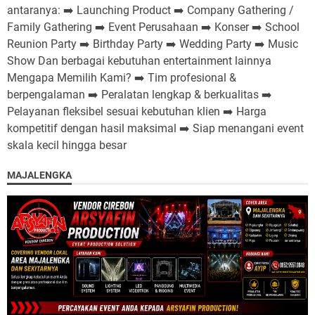
antaranya: ➡️ Launching Product ➡️ Company Gathering /
Family Gathering ➡️ Event Perusahaan ➡️ Konser ➡️ School
Reunion Party ➡️ Birthday Party ➡️ Wedding Party ➡️ Music
Show Dan berbagai kebutuhan entertainment lainnya
Mengapa Memilih Kami? ➡️ Tim profesional &
berpengalaman ➡️ Peralatan lengkap & berkualitas ➡️
Pelayanan fleksibel sesuai kebutuhan klien ➡️ Harga
kompetitif dengan hasil maksimal ➡️ Siap menangani event
skala kecil hingga besar
MAJALENGKA