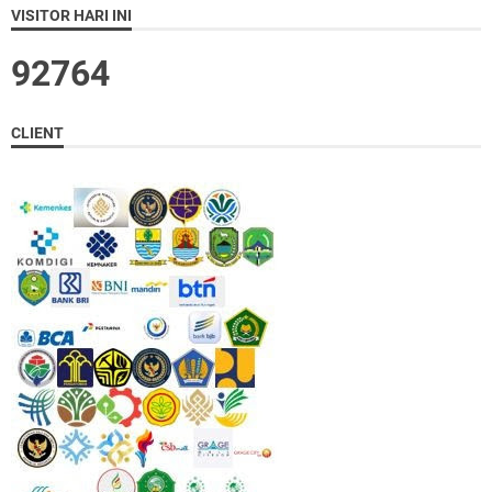
VISITOR HARI INI
9
2
7
6
4
CLIENT