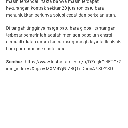
masih terkendali, fakta bahwa masih terdapat
kekurangan kontrak sekitar 20 juta ton batu bara
menunjukkan perlunya solusi cepat dan berkelanjutan.
Di tengah tingginya harga batu bara global, tantangan
terbesar pemerintah adalah menjaga pasokan energi
domestik tetap aman tanpa mengurangi daya tarik bisnis
bagi para produsen batu bara.
Sumber:
https://www.instagram.com/p/DZugkOclFTG/?
img_index=7&igsh=MXM4YjNtZ3Q1dDhocA%3D%3D