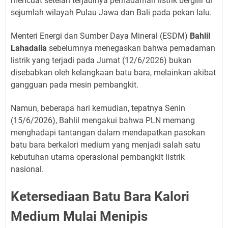
mencuat setelah terjadinya pemadaman listrik bergilir di
sejumlah wilayah Pulau Jawa dan Bali pada pekan lalu.
Menteri Energi dan Sumber Daya Mineral (ESDM)
Bahlil
Lahadalia
sebelumnya menegaskan bahwa pemadaman
listrik yang terjadi pada Jumat (12/6/2026) bukan
disebabkan oleh kelangkaan batu bara, melainkan akibat
gangguan pada mesin pembangkit.
Namun, beberapa hari kemudian, tepatnya Senin
(15/6/2026), Bahlil mengakui bahwa PLN memang
menghadapi tantangan dalam mendapatkan pasokan
batu bara berkalori medium yang menjadi salah satu
kebutuhan utama operasional pembangkit listrik
nasional.
Ketersediaan Batu Bara Kalori
Medium Mulai Menipis