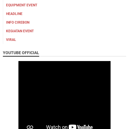
EQUIPMENT EVENT
HEADLINE
INFO CIREBON
KEGIATAN EVENT
VIRAL
YOUTUBE OFFICIAL