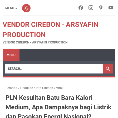
MENU
VENDOR CIREBON - ARSYAFIN
PRODUCTION
VENDOR CIREBON - ARSYAFIN PRODUCTION
MENU
Beranda
/
Headline
/
Info Cirebon
/
Viral
PLN Kesulitan Batu Bara Kalori
Medium, Apa Dampaknya bagi Listrik
dan Pasokan Energi Nasional?