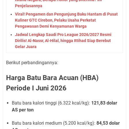
Penjelasannya
Viral! Pengamen dan Pengunjung Baku Hantam di Pusat
Kuliner GTC Cirebon, Pelaku Usaha Perketat
Pengawasan Demi Kenyamanan Warga
Jadwal Lengkap Saudi Pro League 2026/2027 Resmi
Dirilis! Al-Nassr, Al-Hilal, hingga Ittihad Siap Berebut
Gelar Juara
Berikut perbandingannya:
Harga Batu Bara Acuan (HBA)
Periode I Juni 2026
Batu bara kalori tinggi (6.322 kcal/kg):
121,83 dolar
AS per ton
Batu bara kalori medium (5.200 kcal/kg):
84,53 dolar