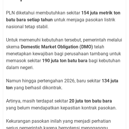
PLN diketahui membutuhkan sekitar
154 juta metrik ton
batu bara setiap tahun
untuk menjaga pasokan listrik
nasional tetap stabil.
Untuk memenuhi kebutuhan tersebut, pemerintah melalui
skema
Domestic Market Obligation (DMO)
telah
menetapkan kewajiban bagi perusahaan tambang untuk
memasok sekitar
190 juta ton batu bara
bagi kebutuhan
dalam negeri.
Namun hingga pertengahan 2026, baru sekitar
134 juta
ton
yang berhasil dikontrak.
Artinya, masih terdapat sekitar
20 juta ton batu bara
yang belum mendapatkan kepastian kontrak pasokan.
Kekurangan pasokan inilah yang menjadi perhatian
serius pemerintah karena berpotensi mengganggu