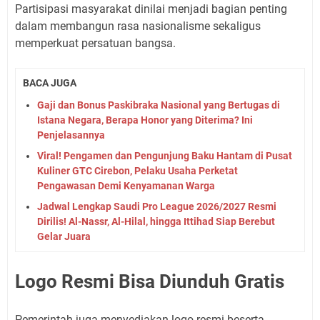
Partisipasi masyarakat dinilai menjadi bagian penting
dalam membangun rasa nasionalisme sekaligus
memperkuat persatuan bangsa.
BACA JUGA
Gaji dan Bonus Paskibraka Nasional yang Bertugas di
Istana Negara, Berapa Honor yang Diterima? Ini
Penjelasannya
Viral! Pengamen dan Pengunjung Baku Hantam di Pusat
Kuliner GTC Cirebon, Pelaku Usaha Perketat
Pengawasan Demi Kenyamanan Warga
Jadwal Lengkap Saudi Pro League 2026/2027 Resmi
Dirilis! Al-Nassr, Al-Hilal, hingga Ittihad Siap Berebut
Gelar Juara
Logo Resmi Bisa Diunduh Gratis
Pemerintah juga menyediakan logo resmi beserta