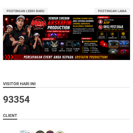
POSTINGAN LEBIH BARU
POSTINGAN LAMA
VISITOR HARI INI
9
3
3
5
4
CLIENT