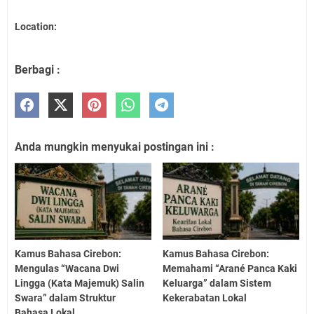
Location:
Berbagi :
Anda mungkin menyukai postingan ini :
Kamus Bahasa Cirebon:
Kamus Bahasa Cirebon:
Mengulas “Wacana Dwi
Memahami “Arané Panca Kaki
Lingga (Kata Majemuk) Salin
Keluarga” dalam Sistem
Swara” dalam Struktur
Kekerabatan Lokal
Bahasa Lokal