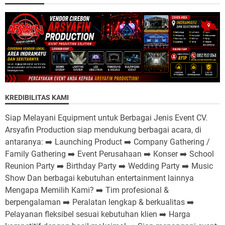
KREDIBILITAS KAMI
Siap Melayani Equipment untuk Berbagai Jenis Event CV.
Arsyafin Production siap mendukung berbagai acara, di
antaranya: ➡️ Launching Product ➡️ Company Gathering /
Family Gathering ➡️ Event Perusahaan ➡️ Konser ➡️ School
Reunion Party ➡️ Birthday Party ➡️ Wedding Party ➡️ Music
Show Dan berbagai kebutuhan entertainment lainnya
Mengapa Memilih Kami? ➡️ Tim profesional &
berpengalaman ➡️ Peralatan lengkap & berkualitas ➡️
Pelayanan fleksibel sesuai kebutuhan klien ➡️ Harga