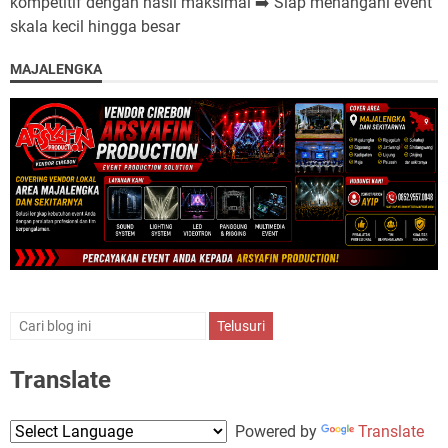
kompetitif dengan hasil maksimal ➡️ Siap menangani event
skala kecil hingga besar
MAJALENGKA
Translate
Powered by
Translate