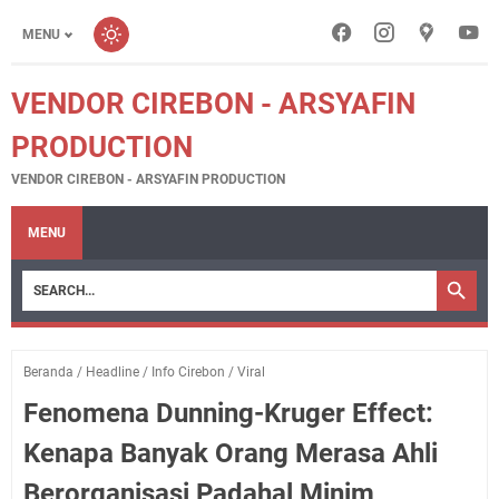
MENU
VENDOR CIREBON - ARSYAFIN
PRODUCTION
VENDOR CIREBON - ARSYAFIN PRODUCTION
MENU
Beranda
/
Headline
/
Info Cirebon
/
Viral
Fenomena Dunning-Kruger Effect:
Kenapa Banyak Orang Merasa Ahli
Berorganisasi Padahal Minim