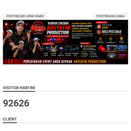
POSTINGAN LEBIH BARU
POSTINGAN LAMA
VISITOR HARI INI
9
2
6
2
6
CLIENT