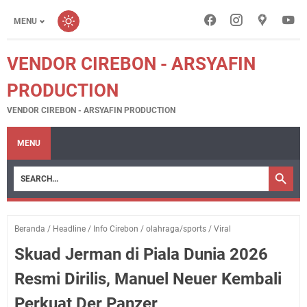
MENU
VENDOR CIREBON - ARSYAFIN
PRODUCTION
VENDOR CIREBON - ARSYAFIN PRODUCTION
MENU
Beranda
/
Headline
/
Info Cirebon
/
olahraga/sports
/
Viral
Skuad Jerman di Piala Dunia 2026
Resmi Dirilis, Manuel Neuer Kembali
Perkuat Der Panzer