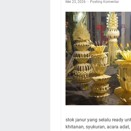
Mei 23, 2026
Posting Komentar
stok janur yang selalu ready un
khitanan, syukuran, acara adat