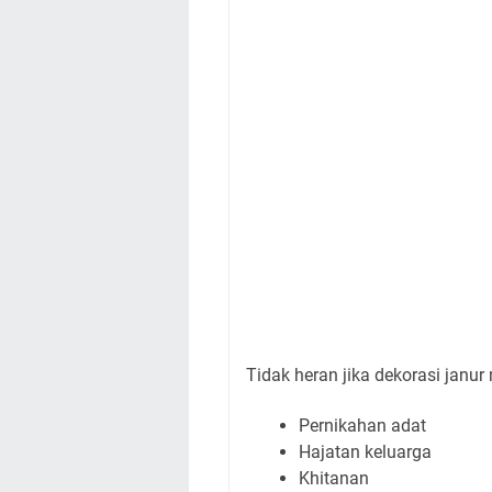
Tidak heran jika dekorasi janu
Pernikahan adat
Hajatan keluarga
Khitanan