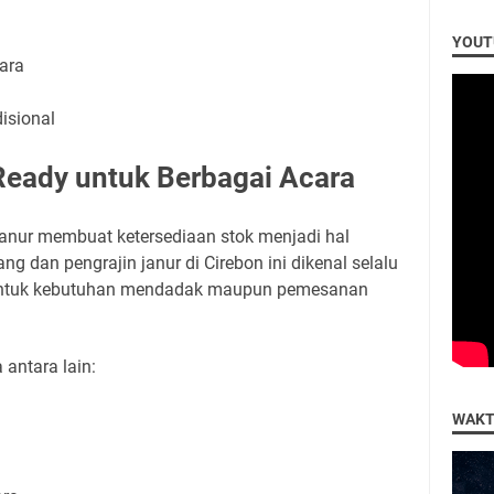
YOUT
ara
isional
Ready untuk Berbagai Acara
janur membuat ketersediaan stok menjadi hal
g dan pengrajin janur di Cirebon ini dikenal selalu
 untuk kebutuhan mendadak maupun pemesanan
 antara lain:
WAKT