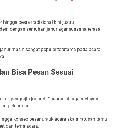
hingga pesta tradisional kini justru
ern dengan sentuhan janur agar suasana terasa
 janur masih sangat populer terutama pada acara
wa.
dan Bisa Pesan Sesuai
kai, pengrajin janur di Cirebon ini juga melayani
han pelanggan.
hingga konsep besar untuk acara skala ratusan tamu
et dan tema acara.