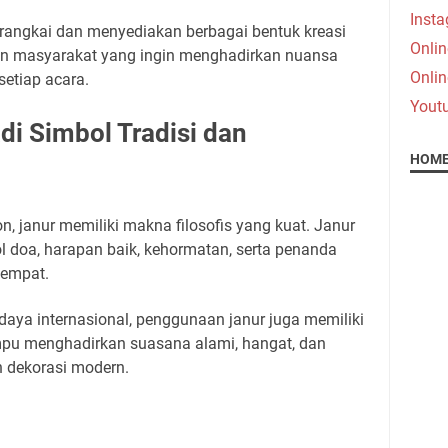
Inst
ngkai dan menyediakan berbagai bentuk kreasi
Onlin
ihan masyarakat yang ingin menghadirkan nuansa
Onlin
etiap acara.
Yout
i Simbol Tradisi dan
HOME
 janur memiliki makna filosofis yang kuat. Janur
l doa, harapan baik, kehormatan, serta penanda
tempat.
aya internasional, penggunaan janur juga memiliki
ampu menghadirkan suasana alami, hangat, dan
an dekorasi modern.