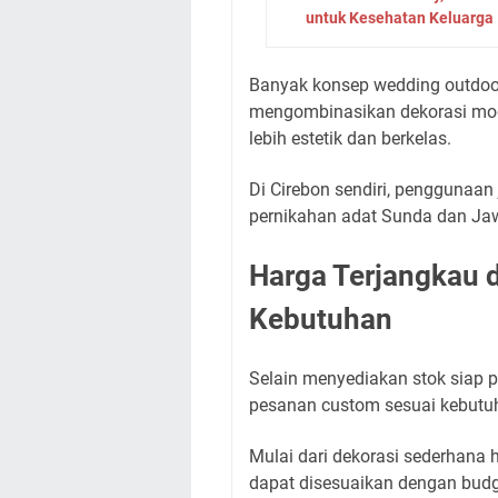
untuk Kesehatan Keluarga
Banyak konsep wedding outdoor 
mengombinasikan dekorasi mod
lebih estetik dan berkelas.
Di Cirebon sendiri, penggunaan
pernikahan adat Sunda dan Ja
Harga Terjangkau 
Kebutuhan
Selain menyediakan stok siap pa
pesanan custom sesuai kebutu
Mulai dari dekorasi sederhana 
dapat disesuaikan dengan budg