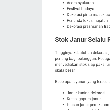
Acara syukuran
Festival budaya
Dekorasi pintu masuk ac
Penanda lokasi hajatan
Dekorasi prasmanan trad
Stok Janur Selalu 
Tingginya kebutuhan dekorasi 
penting bagi pelanggan. Pedagan
menyediakan stok siap pakai
skala besar.
Beberapa layanan yang tersedia
Janur kuning dekorasi
Kreasi gapura janur
Hiasan janur pernikahan