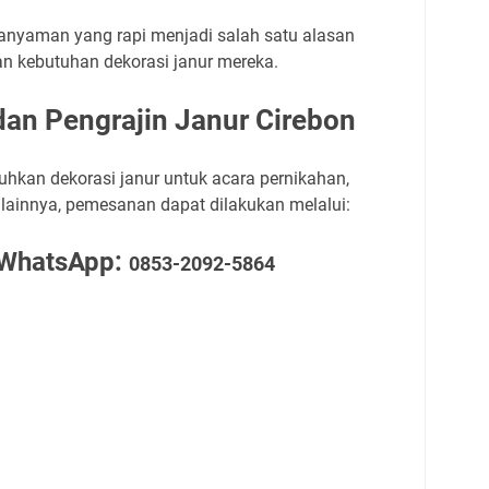
 anyaman yang rapi menjadi salah satu alasan
n kebutuhan dekorasi janur mereka.
an Pengrajin Janur Cirebon
kan dekorasi janur untuk acara pernikahan,
lainnya, pemesanan dapat dilakukan melalui:
/ WhatsApp:
0853-2092-5864