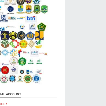
CIAL ACCOUNT
book