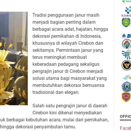
Tradisi penggunaan janur masih
menjadi bagian penting dalam
berbagai acara adat, hajatan, hingga
dekorasi pernikahan di Indonesia,
khususnya di wilayah Cirebon dan
sekitarnya. Permintaan janur yang
terus meningkat membuat
keberadaan pedagang sekaligus
pengrajin janur di Cirebon menjadi
solusi utama bagi masyarakat yang
membutuhkan dekorasi bernuansa
tradisional dan elegan.
Salah satu pengrajin janur di daerah
Cirebon kini dikenal menyediakan
OFFI
tuk berbagai kebutuhan acara, mulai dari pernikahan,
, hingga dekorasi penyambutan tamu.
Face