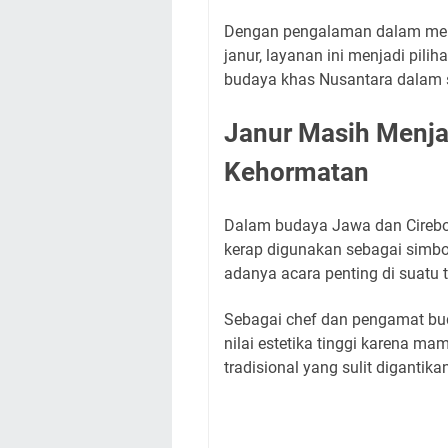
Dengan pengalaman dalam mera
janur, layanan ini menjadi pil
budaya khas Nusantara dalam s
Janur Masih Menjad
Kehormatan
Dalam budaya Jawa dan Cirebon,
kerap digunakan sebagai simbo
adanya acara penting di suatu 
Sebagai chef dan pengamat bud
nilai estetika tinggi karena m
tradisional yang sulit digantik