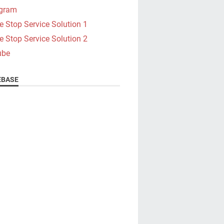
agram
e Stop Service Solution 1
e Stop Service Solution 2
ube
BASE