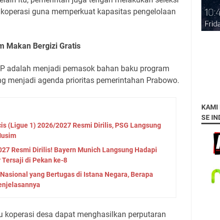
r koperasi guna memperkuat kapasitas pengelolaan
 Makan Bergizi Gratis
MP adalah menjadi pemasok bahan baku program
ng menjadi agenda prioritas pemerintahan Prabowo.
KAMI
SE I
is (Ligue 1) 2026/2027 Resmi Dirilis, PSG Langsung
Musim
27 Resmi Dirilis! Bayern Munich Langsung Hadapi
r Tersaji di Pekan ke-8
Nasional yang Bertugas di Istana Negara, Berapa
Penjelasannya
 koperasi desa dapat menghasilkan perputaran