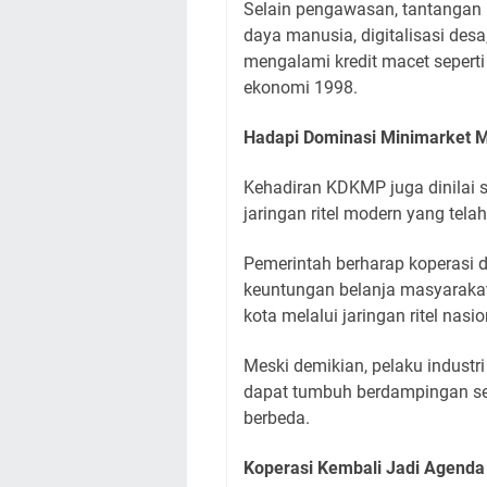
Selain pengawasan, tantangan l
daya manusia, digitalisasi desa
mengalami kredit macet seperti
ekonomi 1998.
Hadapi Dominasi Minimarket 
Kehadiran KDKMP juga dinilai
jaringan ritel modern yang tel
Pemerintah berharap koperasi 
keuntungan belanja masyarakat 
kota melalui jaringan ritel nasio
Meski demikian, pelaku industr
dapat tumbuh berdampingan se
berbeda.
Koperasi Kembali Jadi Agenda