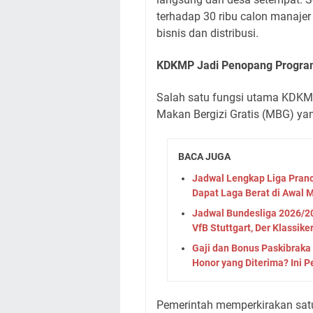
terhadap 30 ribu calon manaje
bisnis dan distribusi.
KDKMP Jadi Penopang Program
Salah satu fungsi utama KDK
Makan Bergizi Gratis (MBG) ya
BACA JUGA
Jadwal Lengkap Liga Pranc
Dapat Laga Berat di Awal 
Jadwal Bundesliga 2026/20
VfB Stuttgart, Der Klassike
Gaji dan Bonus Paskibraka 
Honor yang Diterima? Ini 
Pemerintah memperkirakan satu