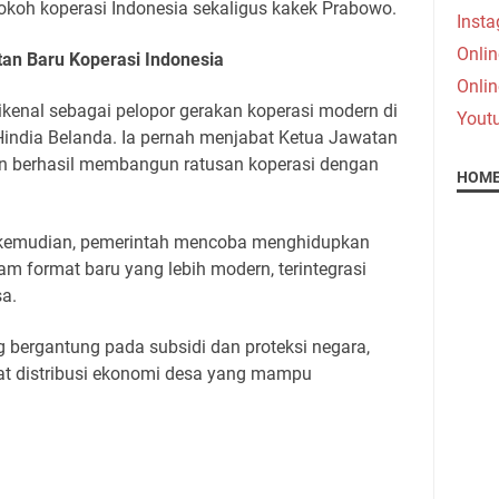
koh koperasi Indonesia sekaligus kakek Prabowo.
Inst
Onlin
an Baru Koperasi Indonesia
Onlin
enal sebagai pelopor gerakan koperasi modern di
Yout
Hindia Belanda. Ia pernah menjabat Ketua Jawatan
an berhasil membangun ratusan koperasi dengan
HOME
de kemudian, pemerintah mencoba menghidupkan
m format baru yang lebih modern, terintegrasi
sa.
bergantung pada subsidi dan proteksi negara,
t distribusi ekonomi desa yang mampu