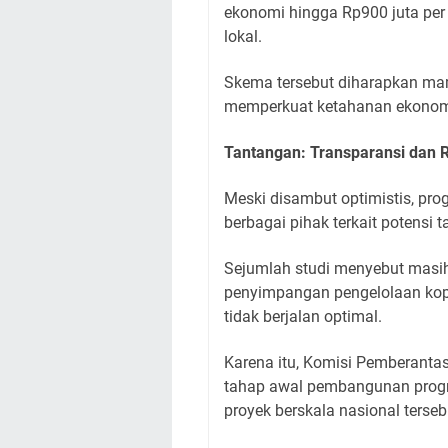
ekonomi hingga Rp900 juta per 
lokal.
Skema tersebut diharapkan mam
memperkuat ketahanan ekonom
Tantangan: Transparansi dan 
Meski disambut optimistis, pr
berbagai pihak terkait potensi
Sejumlah studi menyebut masi
penyimpangan pengelolaan kop
tidak berjalan optimal.
Karena itu, Komisi Pemberantasa
tahap awal pembangunan progr
proyek berskala nasional terseb