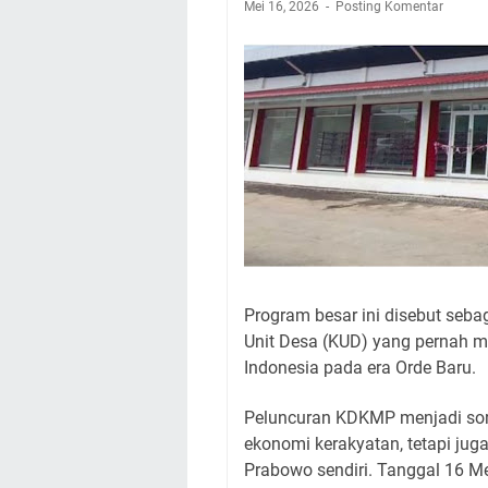
Mei 16, 2026
Posting Komentar
Program besar ini disebut seba
Unit Desa (KUD) yang pernah 
Indonesia pada era Orde Baru.
Peluncuran KDKMP menjadi so
ekonomi kerakyatan, tetapi jug
Prabowo sendiri. Tanggal 16 Mei