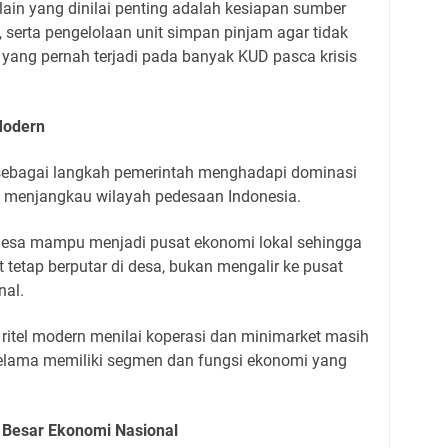
ain yang dinilai penting adalah kesiapan sumber
, serta pengelolaan unit simpan pinjam agar tidak
 yang pernah terjadi pada banyak KUD pasca krisis
Modern
 sebagai langkah pemerintah menghadapi dominasi
ah menjangkau wilayah pedesaan Indonesia.
desa mampu menjadi pusat ekonomi lokal sehingga
tetap berputar di desa, bukan mengalir ke pusat
nal.
i ritel modern menilai koperasi dan minimarket masih
lama memiliki segmen dan fungsi ekonomi yang
 Besar Ekonomi Nasional