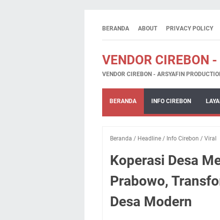
BERANDA
ABOUT
PRIVACY POLICY
VENDOR CIREBON -
VENDOR CIREBON - ARSYAFIN PRODUCTIO
BERANDA
INFO CIREBON
LAYA
Beranda
/
Headline
/
Info Cirebon
/
Viral
Koperasi Desa Me
Prabowo, Transf
Desa Modern