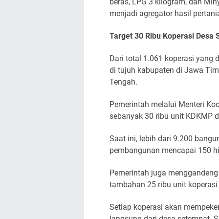
beras, LPG 3 kilogram, dan Miny
menjadi agregator hasil pertan
Target 30 Ribu Koperasi Desa
Dari total 1.061 koperasi yang
di tujuh kabupaten di Jawa Tim
Tengah.
Pemerintah melalui Menteri Ko
sebanyak 30 ribu unit KDKMP d
Saat ini, lebih dari 9.200 bang
pembangunan mencapai 150 hing
Pemerintah juga menggandeng
tambahan 25 ribu unit koperasi 
Setiap koperasi akan mempekerj
langsung dari desa setempat. S