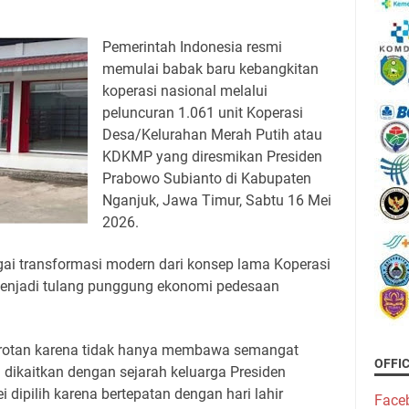
Pemerintah Indonesia resmi
memulai babak baru kebangkitan
koperasi nasional melalui
peluncuran 1.061 unit Koperasi
Desa/Kelurahan Merah Putih atau
KDKMP yang diresmikan Presiden
Prabowo Subianto di Kabupaten
Nganjuk, Jawa Timur, Sabtu 16 Mei
2026.
gai transformasi modern dari konsep lama Koperasi
menjadi tulang punggung ekonomi pedesaan
rotan karena tidak hanya membawa semangat
OFFI
a dikaitkan dengan sejarah keluarga Presiden
 dipilih karena bertepatan dengan hari lahir
Face