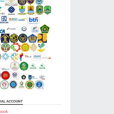
CIAL ACCOUNT
book