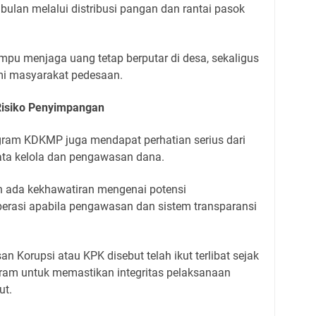
bulan melalui distribusi pangan dan rantai pasok
pu menjaga uang tetap berputar di desa, sekaligus
i masyarakat pedesaan.
Risiko Penyimpangan
ogram KDKMP juga mendapat perhatian serius dari
 tata kelola dan pengawasan dana.
h ada kekhawatiran mengenai potensi
erasi apabila pengawasan dan sistem transparansi
n Korupsi atau KPK disebut telah ikut terlibat sejak
am untuk memastikan integritas pelaksanaan
ut.