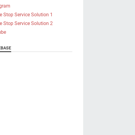
agram
e Stop Service Solution 1
e Stop Service Solution 2
ube
BASE