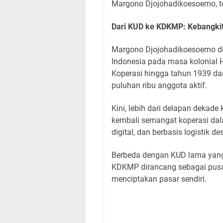
Margono Djojohadikoesoemo, to
Dari KUD ke KDKMP: Kebangkit
Margono Djojohadikoesoemo dik
Indonesia pada masa kolonial 
Koperasi hingga tahun 1939 d
puluhan ribu anggota aktif.
Kini, lebih dari delapan deka
kembali semangat koperasi dala
digital, dan berbasis logistik de
Berbeda dengan KUD lama yang 
KDKMP dirancang sebagai pusa
menciptakan pasar sendiri.