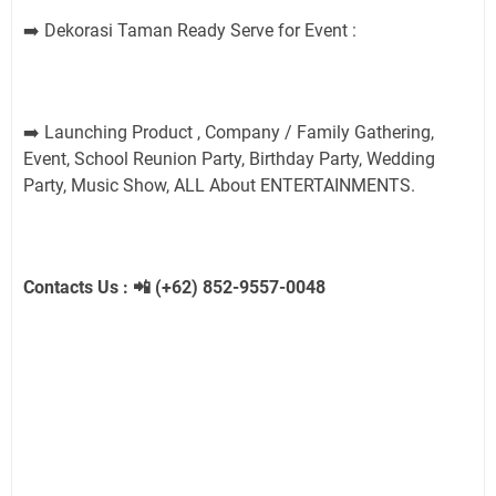
Dekorasi Taman Ready Serve for Event :
➡️
Launching Product , Company / Family Gathering,
➡️
Event, School Reunion Party, Birthday Party, Wedding
Party, Music Show, ALL About ENTERTAINMENTS.
Contacts Us :
(+62) 852-9557-0048
📲