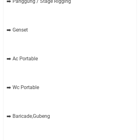
Panggung / Stage Rigging
➡️
Genset
➡️
Ac Portable
➡️
Wc Portable
➡️
Baricade,Gubeng
➡️