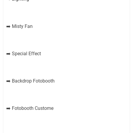
Misty Fan
➡️
Special Effect
➡️
Backdrop Fotobooth
➡️
Fotobooth Custome
➡️