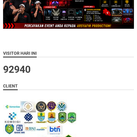
VISITOR HARI INI
9
2
9
4
0
CLIENT