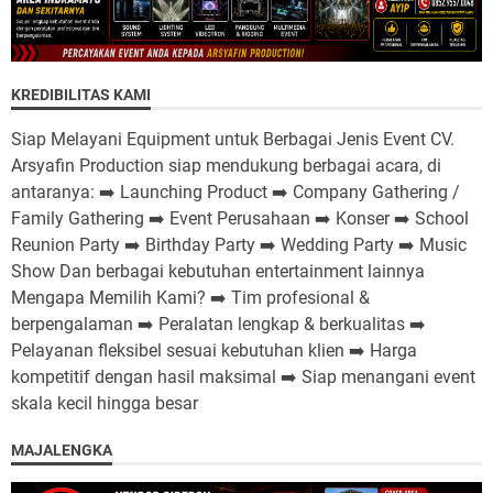
KREDIBILITAS KAMI
Siap Melayani Equipment untuk Berbagai Jenis Event CV.
Arsyafin Production siap mendukung berbagai acara, di
antaranya: ➡️ Launching Product ➡️ Company Gathering /
Family Gathering ➡️ Event Perusahaan ➡️ Konser ➡️ School
Reunion Party ➡️ Birthday Party ➡️ Wedding Party ➡️ Music
Show Dan berbagai kebutuhan entertainment lainnya
Mengapa Memilih Kami? ➡️ Tim profesional &
berpengalaman ➡️ Peralatan lengkap & berkualitas ➡️
Pelayanan fleksibel sesuai kebutuhan klien ➡️ Harga
kompetitif dengan hasil maksimal ➡️ Siap menangani event
skala kecil hingga besar
MAJALENGKA