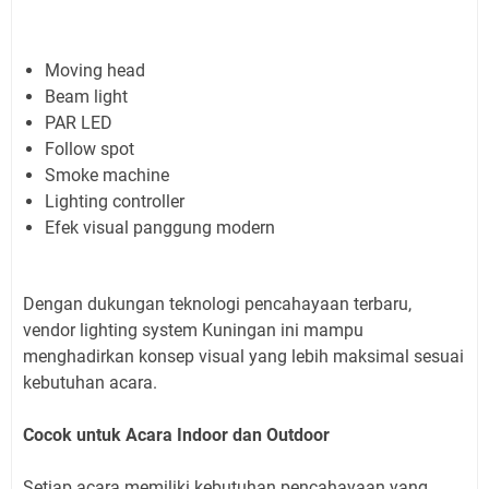
Moving head
Beam light
PAR LED
Follow spot
Smoke machine
Lighting controller
Efek visual panggung modern
Dengan dukungan teknologi pencahayaan terbaru,
vendor lighting system Kuningan ini mampu
menghadirkan konsep visual yang lebih maksimal sesuai
kebutuhan acara.
Cocok untuk Acara Indoor dan Outdoor
Setiap acara memiliki kebutuhan pencahayaan yang