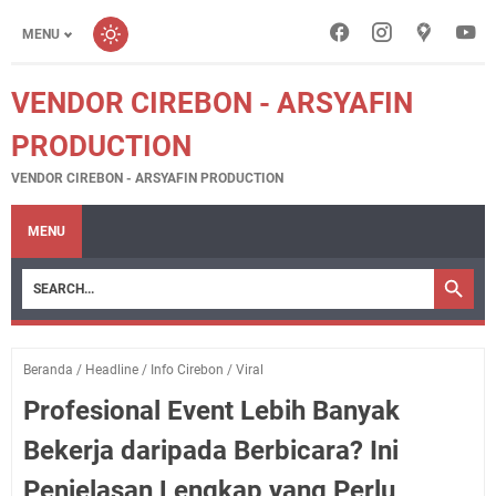
MENU
VENDOR CIREBON - ARSYAFIN
PRODUCTION
VENDOR CIREBON - ARSYAFIN PRODUCTION
MENU
Beranda
/
Headline
/
Info Cirebon
/
Viral
Profesional Event Lebih Banyak
Bekerja daripada Berbicara? Ini
Penjelasan Lengkap yang Perlu