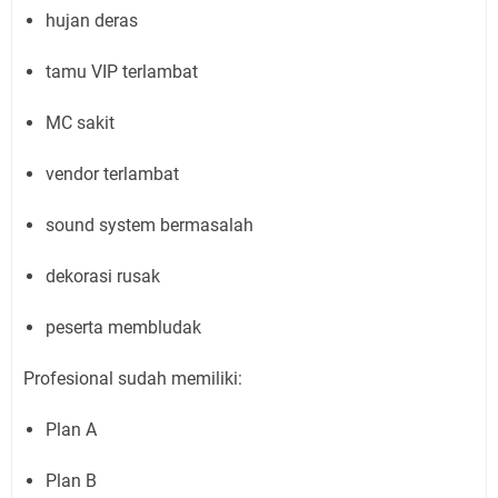
hujan deras
tamu VIP terlambat
MC sakit
vendor terlambat
sound system bermasalah
dekorasi rusak
peserta membludak
Profesional sudah memiliki:
Plan A
Plan B