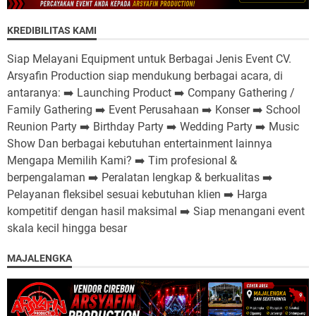
KREDIBILITAS KAMI
Siap Melayani Equipment untuk Berbagai Jenis Event CV.
Arsyafin Production siap mendukung berbagai acara, di
antaranya: ➡️ Launching Product ➡️ Company Gathering /
Family Gathering ➡️ Event Perusahaan ➡️ Konser ➡️ School
Reunion Party ➡️ Birthday Party ➡️ Wedding Party ➡️ Music
Show Dan berbagai kebutuhan entertainment lainnya
Mengapa Memilih Kami? ➡️ Tim profesional &
berpengalaman ➡️ Peralatan lengkap & berkualitas ➡️
Pelayanan fleksibel sesuai kebutuhan klien ➡️ Harga
kompetitif dengan hasil maksimal ➡️ Siap menangani event
skala kecil hingga besar
MAJALENGKA