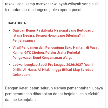
rokok ilegal kerap menyasar wilayah-wilayah yang sulit
terpantau secara langsung oleh aparat pusat.
BACA JUGA
Gaji dan Bonus Paskibraka Nasional yang Bertugas di
Istana Negara, Berapa Honor yang Diterima? Ini
Penjelasannya
Viral! Pengamen dan Pengunjung Baku Hantam di Pusat
Kuliner GTC Cirebon, Pelaku Usaha Perketat
Pengawasan Demi Kenyamanan Warga
Jadwal Lengkap Saudi Pro League 2026/2027 Resmi
Dirilis! Al-Nassr, Al-Hilal, hingga Ittihad Siap Berebut
Gelar Juara
Dengan keterlibatan seluruh elemen pemerintahan, upaya
pemberantasan diharapkan dapat berjalan lebih efektif
dan berkelanjutan.