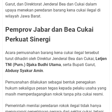
Garut, dan Direktorat Jenderal Bea dan Cukai dalam
upaya menekan peredaran barang kena cukai ilegal di
wilayah Jawa Barat.
Pemprov Jabar dan Bea Cukai
Perkuat Sinergi
Acara pemusnahan barang kena cukai ilegal tersebut
turut dihadiri oleh Direktur Jenderal Bea dan Cukai,
Letjen
TNI (Purn.) Djaka Budhi Utama
, serta Bupati Garut,
Abdusy Syakur Amin
.
Pemusnahan dilakukan sebagai bentuk penegakan
hukum sekaligus pesan tegas kepada pelaku usaha yang
masih memperdagangkan rokok tanpa pita cukai resmi.
Pemerintah menilai peredaran rokok ilegal tidak hanya
mengurangi penerimaan negara dari sektor cukai, tetapi