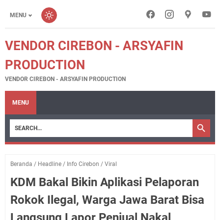
MENU
VENDOR CIREBON - ARSYAFIN
PRODUCTION
VENDOR CIREBON - ARSYAFIN PRODUCTION
MENU
Beranda
/
Headline
/
Info Cirebon
/
Viral
KDM Bakal Bikin Aplikasi Pelaporan
Rokok Ilegal, Warga Jawa Barat Bisa
Langsung Lapor Penjual Nakal