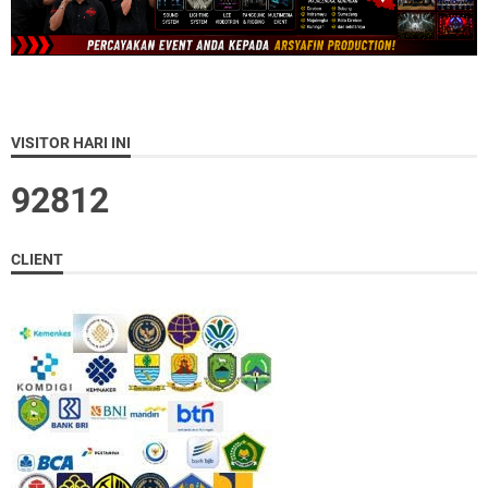
VISITOR HARI INI
9
2
8
1
2
CLIENT