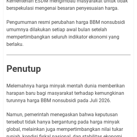
Kementerian ESDM mengimbau masyarakat untuk tidak
berspekulasi mengenai besaran penyesuaian harga.
Pengumuman resmi perubahan harga BBM nonsubsidi
umumnya dilakukan setiap awal bulan setelah
mempertimbangkan seluruh indikator ekonomi yang
berlaku.
Penutup
Melemahnya harga minyak mentah dunia memberikan
harapan baru bagi masyarakat terhadap kemungkinan
turunnya harga BBM nonsubsidi pada Juli 2026.
Namun, pemerintah menegaskan bahwa keputusan
tersebut tidak hanya bergantung pada harga minyak
global, melainkan juga mempertimbangkan nilai tukar
rupiah, kondisi fiskal nasional, dan stabilitas ekonomi