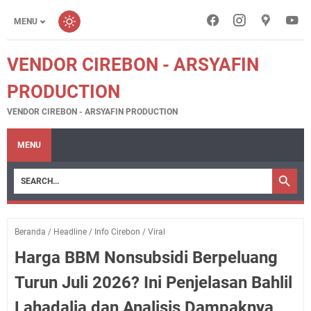
MENU
VENDOR CIREBON - ARSYAFIN
PRODUCTION
VENDOR CIREBON - ARSYAFIN PRODUCTION
MENU
Beranda
/
Headline
/
Info Cirebon
/
Viral
Harga BBM Nonsubsidi Berpeluang
Turun Juli 2026? Ini Penjelasan Bahlil
Lahadalia dan Analisis Dampaknya