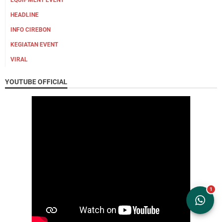
EQUIPMENT EVENT
HEADLINE
INFO CIREBON
KEGIATAN EVENT
VIRAL
YOUTUBE OFFICIAL