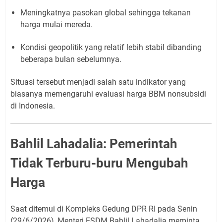
Meningkatnya pasokan global sehingga tekanan
harga mulai mereda.
Kondisi geopolitik yang relatif lebih stabil dibanding
beberapa bulan sebelumnya.
Situasi tersebut menjadi salah satu indikator yang
biasanya memengaruhi evaluasi harga BBM nonsubsidi
di Indonesia.
Bahlil Lahadalia: Pemerintah
Tidak Terburu-buru Mengubah
Harga
Saat ditemui di Kompleks Gedung DPR RI pada Senin
(29/6/2026), Menteri ESDM Bahlil Lahadalia meminta