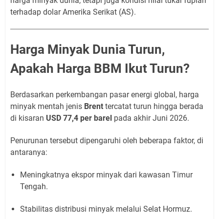
harga minyak dunia, tetapi juga kondisi nilai tukar rupiah
terhadap dolar Amerika Serikat (AS).
Harga Minyak Dunia Turun,
Apakah Harga BBM Ikut Turun?
Berdasarkan perkembangan pasar energi global, harga
minyak mentah jenis
Brent
tercatat turun hingga berada
di kisaran
USD 77,4 per barel
pada akhir Juni 2026.
Penurunan tersebut dipengaruhi oleh beberapa faktor, di
antaranya:
Meningkatnya ekspor minyak dari kawasan Timur
Tengah.
Stabilitas distribusi minyak melalui Selat Hormuz.