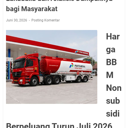
bagi Masyarakat
Juni 30, 2026
Posting Komentar
Har
ga
BB
M
Non
sub
sidi
Berpeluang Turun Juli 2026,