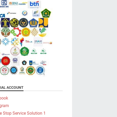
CIAL ACCOUNT
book
agram
e Stop Service Solution 1