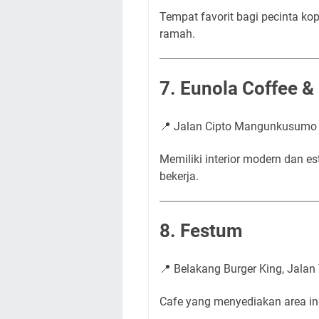
Tempat favorit bagi pecinta ko
ramah.
7. Eunola Coffee &
📍 Jalan Cipto Mangunkusumo
Memiliki interior modern dan e
bekerja.
8. Festum
📍 Belakang Burger King, Jalan
Cafe yang menyediakan area indo