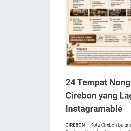
24 Tempat Nongk
Cirebon yang Lag
Instagramable
CIREBON
– Kota Cirebon bukan 