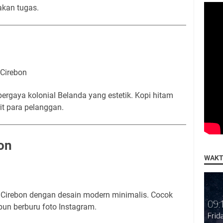
akan tugas.
 Cirebon
gaya kolonial Belanda yang estetik. Kopi hitam
it para pelanggan.
on
WAKT
i Cirebon dengan desain modern minimalis. Cocok
un berburu foto Instagram.