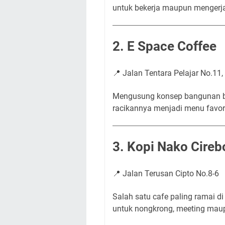
untuk bekerja maupun mengerj
2. E Space Coffee
📍 Jalan Tentara Pelajar No.11,
Mengusung konsep bangunan ber
racikannya menjadi menu favor
3. Kopi Nako Cireb
📍 Jalan Terusan Cipto No.8-6
Salah satu cafe paling ramai d
untuk nongkrong, meeting maup