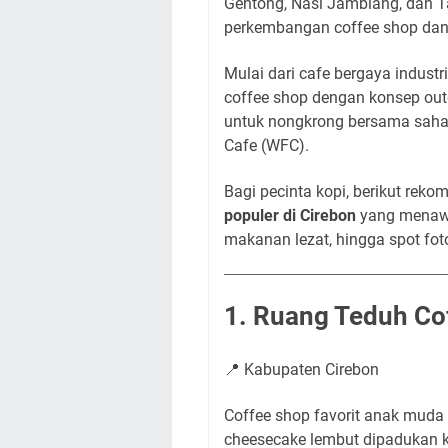
Gentong, Nasi Jamblang, dan Ta
perkembangan coffee shop dan 
Mulai dari cafe bergaya indust
coffee shop dengan konsep out
untuk nongkrong bersama saha
Cafe (WFC).
Bagi pecinta kopi, berikut rek
populer di Cirebon
yang menawa
makanan lezat, hingga spot fot
1. Ruang Teduh Co
📍 Kabupaten Cirebon
Coffee shop favorit anak mud
cheesecake lembut dipadukan k