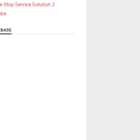
e Stop Service Solution 2
ube
BASE