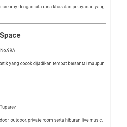
pi creamy dengan cita rasa khas dan pelayanan yang
 Space
 No.99A
stetik yang cocok dijadikan tempat bersantai maupun
 Tuparev
or, outdoor, private room serta hiburan live music.