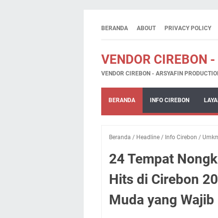
BERANDA
ABOUT
PRIVACY POLICY
VENDOR CIREBON -
VENDOR CIREBON - ARSYAFIN PRODUCTIO
BERANDA
INFO CIREBON
LAYA
Beranda
/
Headline
/
Info Cirebon
/
Umk
24 Tempat Nongkr
Hits di Cirebon 2
Muda yang Wajib 