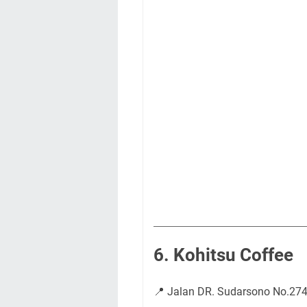
6. Kohitsu Coffee
📍 Jalan DR. Sudarsono No.27