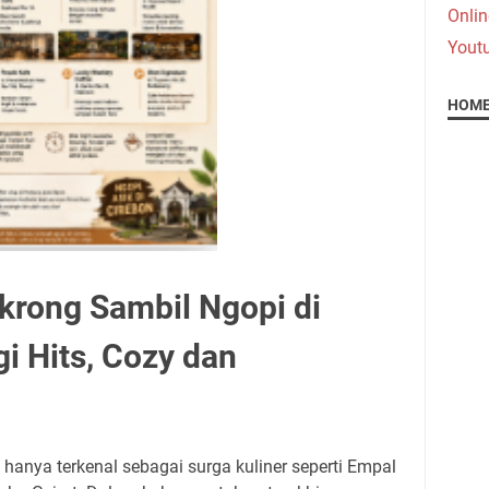
Onlin
Yout
HOME
rong Sambil Ngopi di
i Hits, Cozy dan
hanya terkenal sebagai surga kuliner seperti Empal