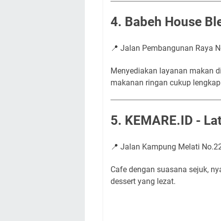
4. Babeh House Bl
📍 Jalan Pembangunan Raya N
Menyediakan layanan makan di t
makanan ringan cukup lengkap
5. KEMARE.ID - Lat
📍 Jalan Kampung Melati No.2
Cafe dengan suasana sejuk, nya
dessert yang lezat.