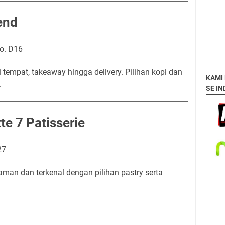
end
o. D16
empat, takeaway hingga delivery. Pilihan kopi dan
KAMI
.
SE I
te 7 Patisserie
27
man dan terkenal dengan pilihan pastry serta