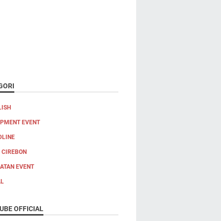
GORI
LISH
IPMENT EVENT
DLINE
 CIREBON
IATAN EVENT
AL
UBE OFFICIAL