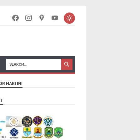
OR HARI INI
NT