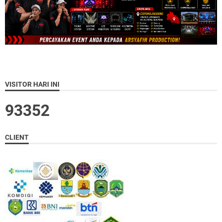
VISITOR HARI INI
9
3
3
5
2
CLIENT