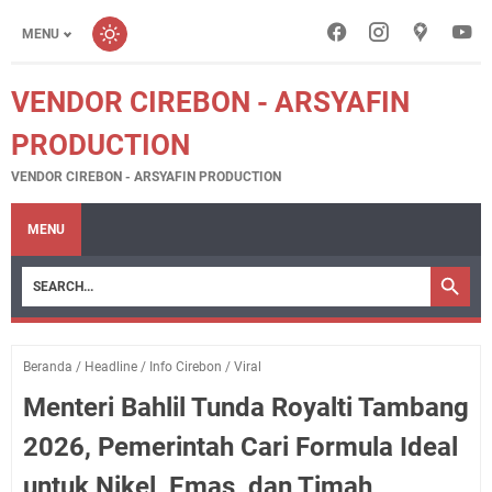
MENU
VENDOR CIREBON - ARSYAFIN
PRODUCTION
VENDOR CIREBON - ARSYAFIN PRODUCTION
MENU
Beranda
/
Headline
/
Info Cirebon
/
Viral
Menteri Bahlil Tunda Royalti Tambang
2026, Pemerintah Cari Formula Ideal
untuk Nikel, Emas, dan Timah