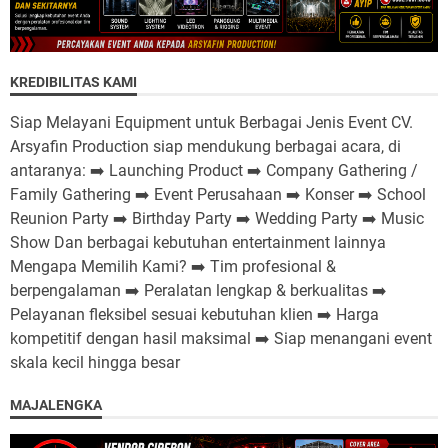
KREDIBILITAS KAMI
Siap Melayani Equipment untuk Berbagai Jenis Event CV.
Arsyafin Production siap mendukung berbagai acara, di
antaranya: ➡️ Launching Product ➡️ Company Gathering /
Family Gathering ➡️ Event Perusahaan ➡️ Konser ➡️ School
Reunion Party ➡️ Birthday Party ➡️ Wedding Party ➡️ Music
Show Dan berbagai kebutuhan entertainment lainnya
Mengapa Memilih Kami? ➡️ Tim profesional &
berpengalaman ➡️ Peralatan lengkap & berkualitas ➡️
Pelayanan fleksibel sesuai kebutuhan klien ➡️ Harga
kompetitif dengan hasil maksimal ➡️ Siap menangani event
skala kecil hingga besar
MAJALENGKA