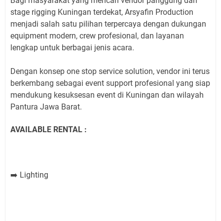
Bagi masyarakat yang mencari vendor panggung dan
stage rigging Kuningan terdekat, Arsyafin Production
menjadi salah satu pilihan terpercaya dengan dukungan
equipment modern, crew profesional, dan layanan
lengkap untuk berbagai jenis acara.
Dengan konsep one stop service solution, vendor ini terus
berkembang sebagai event support profesional yang siap
mendukung kesuksesan event di Kuningan dan wilayah
Pantura Jawa Barat.
AVAILABLE RENTAL :
Lighting
➡️