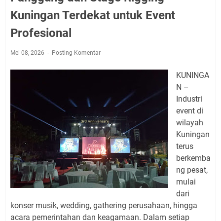
Kuningan Terdekat untuk Event
Profesional
Mei 08, 2026
Posting Komentar
KUNINGA
N –
Industri
event di
wilayah
Kuningan
terus
berkemba
ng pesat,
mulai
dari
konser musik, wedding, gathering perusahaan, hingga
acara pemerintahan dan keagamaan. Dalam setiap