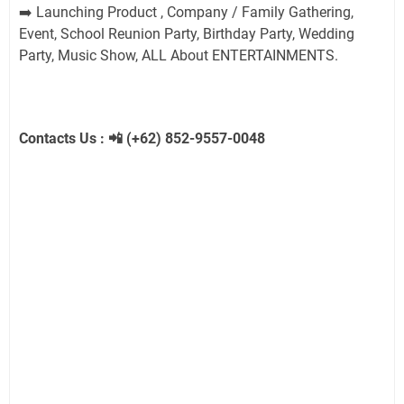
Launching Product , Company / Family Gathering,
➡️
Event, School Reunion Party, Birthday Party, Wedding
Party, Music Show, ALL About ENTERTAINMENTS.
Contacts Us :
(+62) 852-9557-0048
📲