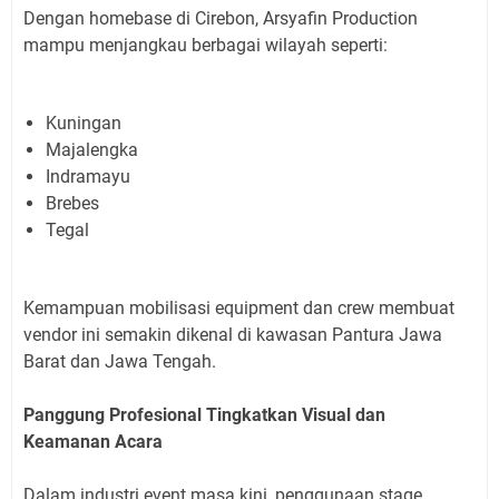
Dengan homebase di Cirebon, Arsyafin Production
mampu menjangkau berbagai wilayah seperti:
Kuningan
Majalengka
Indramayu
Brebes
Tegal
Kemampuan mobilisasi equipment dan crew membuat
vendor ini semakin dikenal di kawasan Pantura Jawa
Barat dan Jawa Tengah.
Panggung Profesional Tingkatkan Visual dan
Keamanan Acara
Dalam industri event masa kini, penggunaan stage