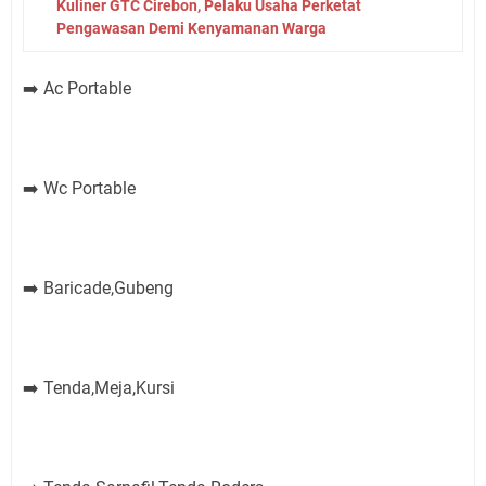
Kuliner GTC Cirebon, Pelaku Usaha Perketat
Pengawasan Demi Kenyamanan Warga
Ac Portable
➡️
Wc Portable
➡️
Baricade,Gubeng
➡️
Tenda,Meja,Kursi
➡️