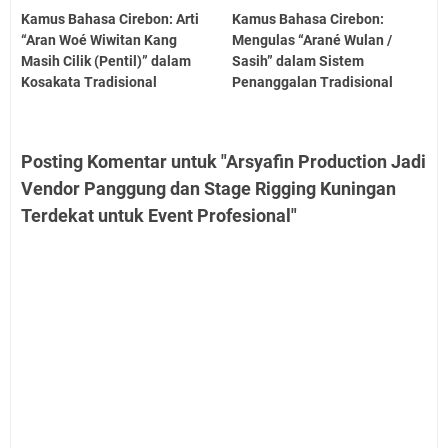
Kamus Bahasa Cirebon: Arti
Kamus Bahasa Cirebon:
“Aran Woé Wiwitan Kang
Mengulas “Arané Wulan /
Masih Cilik (Pentil)” dalam
Sasih” dalam Sistem
Kosakata Tradisional
Penanggalan Tradisional
Posting Komentar untuk "Arsyafin Production Jadi
Vendor Panggung dan Stage Rigging Kuningan
Terdekat untuk Event Profesional"