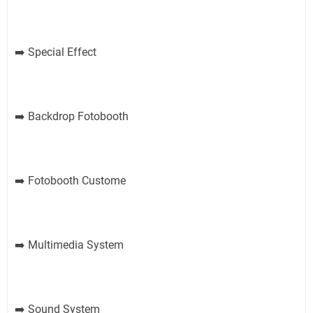
Special Effect
➡️
Backdrop Fotobooth
➡️
Fotobooth Custome
➡️
Multimedia System
➡️
Sound System
➡️